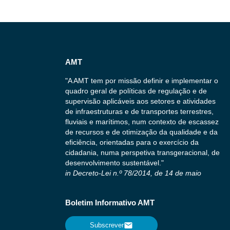
AMT
"A AMT tem por missão definir e implementar o
quadro geral de políticas de regulação e de
supervisão aplicáveis aos setores e atividades
de infraestruturas e de transportes terrestres,
fluviais e marítimos, num contexto de escassez
de recursos e de otimização da qualidade e da
eficiência, orientadas para o exercício da
cidadania, numa perspetiva transgeracional, de
desenvolvimento sustentável."
in Decreto-Lei n.º 78/2014, de 14 de maio
Boletim Informativo AMT
Subscrever