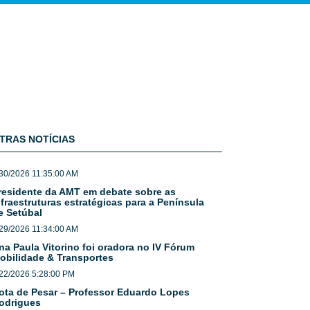
TRAS NOTÍCIAS
30/2026 11:35:00 AM
residente da AMT em debate sobre as
nfraestruturas estratégicas para a Península
e Setúbal
29/2026 11:34:00 AM
na Paula Vitorino foi oradora no IV Fórum
obilidade & Transportes
22/2026 5:28:00 PM
ota de Pesar – Professor Eduardo Lopes
odrigues