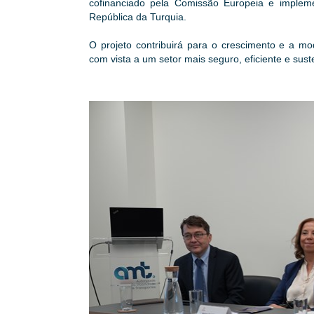
cofinanciado pela Comissão Europeia e implemen
República da Turquia.
O projeto contribuirá para o crescimento e a mo
com vista a um setor mais seguro, eficiente e sust