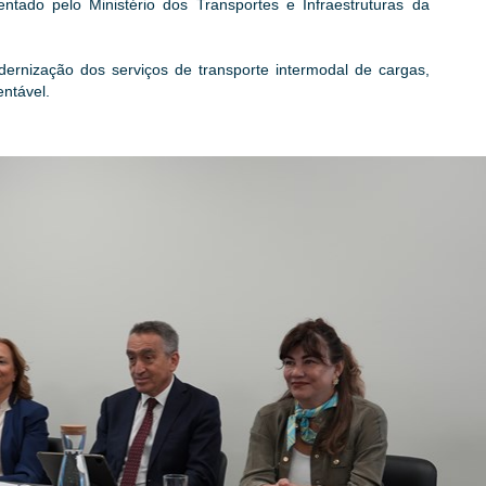
tado pelo Ministério dos Transportes e Infraestruturas da
dernização dos serviços de transporte intermodal de cargas,
entável.