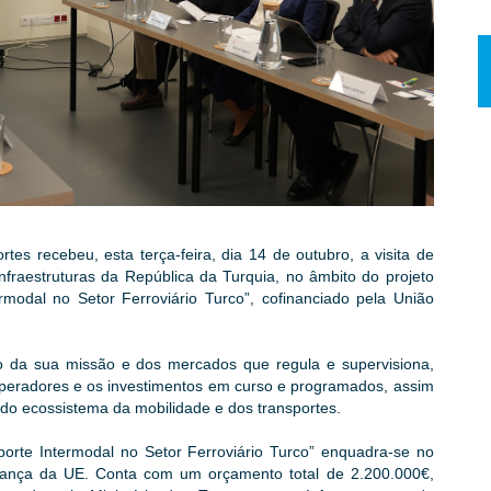
es recebeu, esta terça-feira, dia 14 de outubro, a visita de
nfraestruturas da República da Turquia, no âmbito do projeto
rmodal no Setor Ferroviário Turco”, cofinanciado pela União
 da sua missão e dos mercados que regula e supervisiona,
s operadores e os investimentos em curso e programados, assim
 do ecossistema da mobilidade e dos transportes.
porte Intermodal no Setor Ferroviário Turco” enquadra-se no
inhança da UE. Conta com um orçamento total de 2.200.000€,