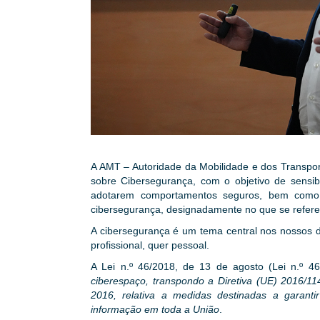
A AMT – Autoridade da Mobilidade e dos Transpor
sobre Cibersegurança, com o objetivo de sensibi
adotarem comportamentos seguros, bem como p
cibersegurança, designadamente no que se refere a
A cibersegurança é um tema central nos nossos di
profissional, quer pessoal.
A Lei n.º 46/2018, de 13 de agosto (Lei n.º 4
ciberespaço, transpondo a Diretiva (UE) 2016/1
2016, relativa a medidas destinadas a garan
informação em toda a União
.