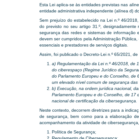
Esta Lei aplica-se às entidades previstas nas alíne
entidade administrativa independente (alínea d) do 
Sem prejuízo do estabelecido na Lei n.º 46/2018
do previsto no seu artigo 31.º, designadamente 
segurança das redes e sistemas de informação e,
devem ser cumpridos pela Administração Pública, o
essenciais e prestadores de serviços digitais.
Assim, foi publicado o Decreto-Lei n.º 65/2021, de
a) Regulamentação da Lei n.º 46/2018, de 1
do ciberespaço (Regime Jurídico da Segura
do Parlamento Europeu e do Conselho, de 6 
um elevado nível comum de segurança das 
b) Execução, na ordem jurídica nacional, 
Parlamento Europeu e do Conselho, de 17 d
nacional de certificação da cibersegurança.
Neste contexto, decorrem diretrizes para a indi
de segurança, bem como para a elaboração de 
acompanhamento da atividade de cibersegurança,
Política de Segurança;
Regulamento de Cibersegurança;