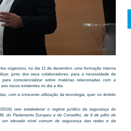
tes organizou, no dia 11 de dezembro, uma formação interna
lizar, junto dos seus colaboradores, para a necessidade de
ara consciencializar sobre matérias relacionadas com a
os riscos existentes no dia a dia.
as, com a crescente utilização da tecnologia, quer no âmbito
6/2018) veio estabelecer
o regime jurídico da segurança do
148, do Parlamento Europeu e do Conselho, de 6 de julho de
tir um elevado nível comum de segurança das redes e da