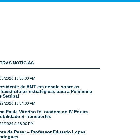
TRAS NOTÍCIAS
30/2026 11:35:00 AM
residente da AMT em debate sobre as
nfraestruturas estratégicas para a Península
e Setúbal
29/2026 11:34:00 AM
na Paula Vitorino foi oradora no IV Fórum
obilidade & Transportes
22/2026 5:28:00 PM
ota de Pesar – Professor Eduardo Lopes
odrigues