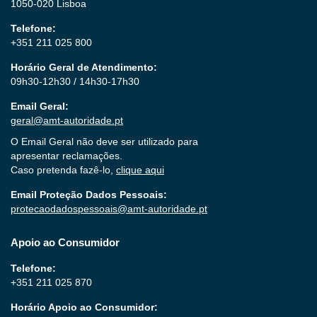
1050-020 Lisboa
Telefone:
+351 211 025 800
Horário Geral de Atendimento:
09h30-12h30 / 14h30-17h30
Email Geral:
geral@amt-autoridade.pt
O Email Geral não deve ser utilizado para
apresentar reclamações.
Caso pretenda fazê-lo,
clique aqui
Email Proteção Dados Pessoais:
protecaodadospessoais@amt-autoridade.pt
Apoio ao Consumidor
Telefone:
+351 211 025 870
Horário Apoio ao Consumidor: