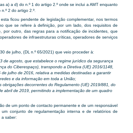
as a) a d) do n.º 1 do artigo 2.º onde se inclui a AMT enquanto
n.º 2 do artigo 2.º.
, esta ficou pendente de legislação complementar, nos termos
no que se refere à definição, por um lado, dos requisitos de
 por outro, das regras para a notificação de incidentes, que
peradores de infraestruturas críticas, operadores de serviços
 30 de julho, (DL n.º 65/2021) que veio proceder à:
3 de agosto, que estabelece o regime jurídico da segurança
nça do Ciberespaço), transpondo a Diretiva (UE) 2016/1148,
de julho de 2016, relativa a medidas destinadas a garantir
redes e da informação em toda a União;
das obrigações decorrentes do Regulamento (UE) 2019/881, do
e abril de 2019, permitindo a implementação de um quadro
cação de um ponto de contacto permanente e de um responsável
um conjunto de regulamentação interna e de relatórios de
 a saber: