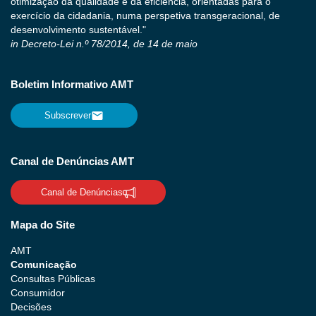
otimização da qualidade e da eficiência, orientadas para o
exercício da cidadania, numa perspetiva transgeracional, de
desenvolvimento sustentável."
in Decreto-Lei n.º 78/2014, de 14 de maio
Boletim Informativo AMT
Subscrever
Canal de Denúncias AMT
Canal de Denúncias
Mapa do Site
AMT
Comunicação
Consultas Públicas
Consumidor
Decisões