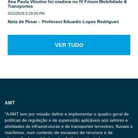
Ana Paula Vitorino foi oradora no IV Fórum Mobilidade &
Transportes
6/22/2026 5:28:00 PM
Nota de Pesar – Professor Eduardo Lopes Rodrigues
VER TUDO
AMT
"A AMT tem por missão definir e implementar o quadro geral de
políticas de regulação e de supervisão aplicáveis aos setores e
atividades de infraestruturas e de transportes terrestres, fluviais e
marítimos, num contexto de escassez de recursos e de