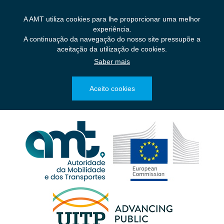
Saltar
para
A AMT utiliza cookies para lhe proporcionar uma melhor
o
experiência.
conteúdo
A continuação da navegação do nosso site pressupõe a
principal
aceitação da utilização de cookies.
Saber mais
Aceito cookies