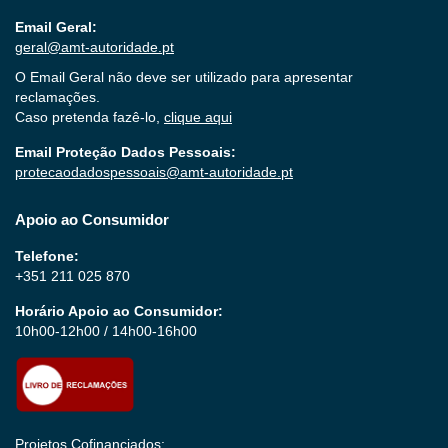
Email Geral:
geral@amt-autoridade.pt
O Email Geral não deve ser utilizado para apresentar
reclamações.
Caso pretenda fazê-lo,
clique aqui
Email Proteção Dados Pessoais:
protecaodadospessoais@amt-autoridade.pt
Apoio ao Consumidor
Telefone:
+351 211 025 870
Horário Apoio ao Consumidor:
10h00-12h00 / 14h00-16h00
Projetos Cofinanciados: