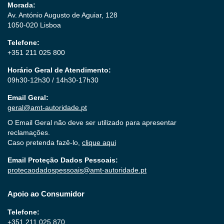
Morada:
Av. António Augusto de Aguiar, 128
1050-020 Lisboa
Telefone:
+351 211 025 800
Horário Geral de Atendimento:
09h30-12h30 / 14h30-17h30
Email Geral:
geral@amt-autoridade.pt
O Email Geral não deve ser utilizado para apresentar
reclamações.
Caso pretenda fazê-lo,
clique aqui
Email Proteção Dados Pessoais:
protecaodadospessoais@amt-autoridade.pt
Apoio ao Consumidor
Telefone:
+351 211 025 870