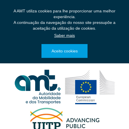
Saltar
para
A AMT utiliza cookies para lhe proporcionar uma melhor
o
experiência.
conteúdo
A continuação da navegação do nosso site pressupõe a
principal
aceitação da utilização de cookies.
Saber mais
Aceito cookies