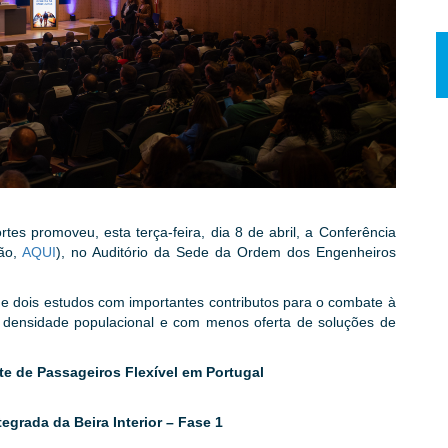
es promoveu, esta terça-feira, dia 8 de abril, a Conferência
são,
AQUI
), no Auditório da Sede da Ordem dos Engenheiros
de dois estudos com importantes contributos para o combate à
 densidade populacional e com menos oferta de soluções de
te de Passageiros Flexível em Portugal
egrada da Beira Interior – Fase 1