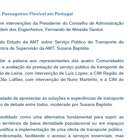
 Passageiros Flexível em Portugal
m intervenções da Presidente do Conselho de Administração
Ordem dos Engenheiros, Fernando de Almeida Santos.
do Estudo da AMT sobre Serviço Público de Transporte de
etora de Supervisão da AMT, Susana Baptista.
dar a palavra aos representantes das quatro Comunidades
 e avaliação da prestação de serviço público de transporte de
ião de Leiria, com intervenção de Luís Lopes; a CIM Região de
Dão Lafões, com intervenção de Nuno Martinho; e a CIM do
idade de apresentar as soluções e experiências de transporte
to de debate entre todos, moderado por Susana Baptista.
nsolidado como uma alternativa fundamental para suprir as
 territórios de baixa densidade populacional ou em espaços
ustifica a implementação de uma oferta de transporte público.
icionada, facilitando o acesso a serviços essenciais, mas