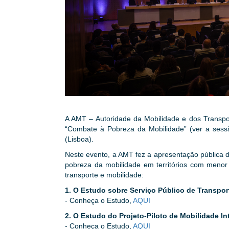
A AMT – Autoridade da Mobilidade e dos Transport
“Combate à Pobreza da Mobilidade” (ver a ses
(Lisboa).
Neste evento, a AMT fez a apresentação pública 
pobreza da mobilidade em territórios com menor
transporte e mobilidade:
1. O Estudo sobre Serviço Público de Transpor
- Conheça o Estudo,
AQUI
2. O Estudo do Projeto-Piloto de Mobilidade Int
- Conheça o Estudo,
AQUI