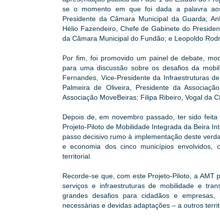
se o momento em que foi dada a palavra aos c
Presidente da Câmara Municipal da Guarda; An
Hélio Fazendeiro, Chefe de Gabinete do Presiden
da Câmara Municipal do Fundão; e Leopoldo Rodri
Por fim, foi promovido um painel de debate, mo
para uma discussão sobre os desafios da mobilid
Fernandes, Vice-Presidente da Infraestruturas de
Palmeira de Oliveira, Presidente da Associação
Associação MoveBeiras; Filipa Ribeiro, Vogal da 
Depois de, em novembro passado, ter sido feita
Projeto-Piloto de Mobilidade Integrada da Beira I
passo decisivo rumo à implementação deste verdad
e economia dos cinco municípios envolvidos, c
territorial.
Recorde-se que, com este Projeto-Piloto, a AMT 
serviços e infraestruturas de mobilidade e tr
grandes desafios para cidadãos e empresas,
necessárias e devidas adaptações – a outros terri