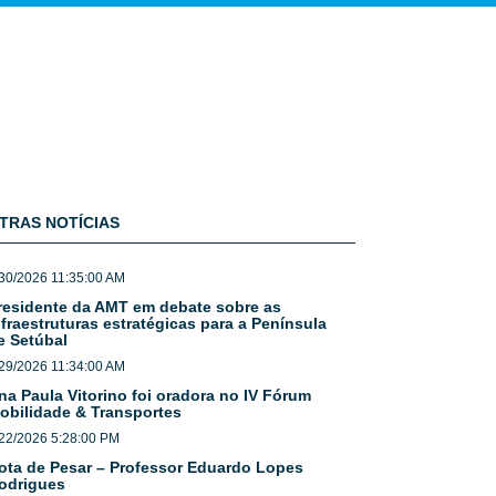
TRAS NOTÍCIAS
30/2026 11:35:00 AM
residente da AMT em debate sobre as
nfraestruturas estratégicas para a Península
e Setúbal
29/2026 11:34:00 AM
na Paula Vitorino foi oradora no IV Fórum
obilidade & Transportes
22/2026 5:28:00 PM
ota de Pesar – Professor Eduardo Lopes
odrigues