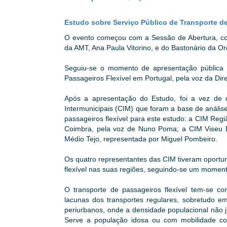
Estudo sobre Serviço Público de Transporte de
O evento começou com a Sessão de Abertura, co
da AMT, Ana Paula Vitorino, e do Bastonário da 
Seguiu-se o momento de apresentação pública 
Passageiros Flexível em Portugal, pela voz da Dir
Após a apresentação do Estudo, foi a vez de 
Intermunicipais (CIM) que foram a base de análise
passageiros flexível para este estudo: a CIM Reg
Coimbra, pela voz de Nuno Poma; a CIM Viseu 
Médio Tejo, representada por Miguel Pombeiro.
Os quatro representantes das CIM tiveram oportun
flexível nas suas regiões, seguindo-se um momen
O transporte de passageiros flexível tem-se co
lacunas dos transportes regulares, sobretudo em
periurbanos, onde a densidade populacional não j
Serve a população idosa ou com mobilidade cond