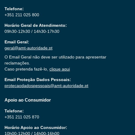
Telefone:
+351 211 025 800
Horário Geral de Atendimento:
09h30-12h30 / 14h30-17h30
Email Geral:
geral@amt-autoridade.pt
O Email Geral não deve ser utilizado para apresentar
reclamações.
Caso pretenda fazê-lo,
clique aqui
Email Proteção Dados Pessoais:
protecaodadospessoais@amt-autoridade.pt
Apoio ao Consumidor
Telefone:
+351 211 025 870
Horário Apoio ao Consumidor:
10h00-12h00 / 14h00-16h00