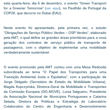
esta quarta-feira, dia 6 de dezembro, o evento “Green Transport
for a Greener Tomorrow” (
ver aqui
), no Pavilhão de Portugal da
COP28, que decorre no Dubai (EAU).
Neste evento foi apresentado, pela primeira vez, o estudo
“Obrigações de Serviço Público Verdes – OSP Verdes”, elaborado
pela AMT, o qual define as grandes áreas prioritárias para a nova
geração dos contratos de serviço público de transporte de
passageiros, com o objetivo de implementar uma mobilidade
verdadeiramente sustentável.
O evento promovido pela AMT contou com uma Mesa Redonda
subordinada ao tema “O Papel dos Transportes para uma
Transição Ambiental Justa e Equitativa”, com a participação de
Jorge Delgado (Secretário de Estado da Mobilidade Urbana),
Magda Kopczyńska, Diretora-Geral da Mobilidade e Transportes
da Comissão Europeia (DG-MOVE), Luísa Salgueiro, Presidente
da Associação Nacional de Municípios Portugueses e Catarina
Selada, Diretora de Políticas e Estratégia do Laboratório
Colaborativo do Centro de Engenharia e Desenvolvimento