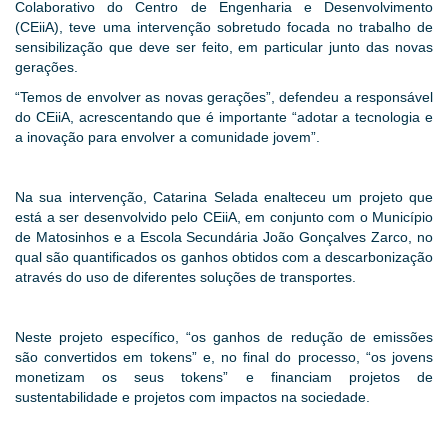
Colaborativo do Centro de Engenharia e Desenvolvimento
(CEiiA), teve uma intervenção sobretudo focada no trabalho de
sensibilização que deve ser feito, em particular junto das novas
gerações.
“Temos de envolver as novas gerações”, defendeu a responsável
do CEiiA, acrescentando que é importante “adotar a tecnologia e
a inovação para envolver a comunidade jovem”.
Na sua intervenção, Catarina Selada enalteceu um projeto que
está a ser desenvolvido pelo CEiiA, em conjunto com o Município
de Matosinhos e a Escola Secundária João Gonçalves Zarco, no
qual são quantificados os ganhos obtidos com a descarbonização
através do uso de diferentes soluções de transportes.
Neste projeto específico, “os ganhos de redução de emissões
são convertidos em tokens” e, no final do processo, “os jovens
monetizam os seus tokens” e financiam projetos de
sustentabilidade e projetos com impactos na sociedade.