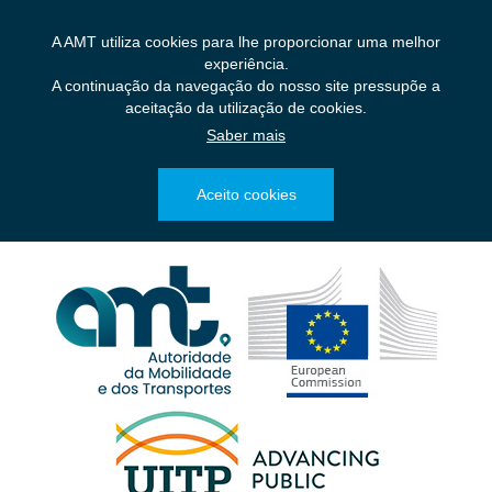
Saltar
para
A AMT utiliza cookies para lhe proporcionar uma melhor
o
experiência.
conteúdo
A continuação da navegação do nosso site pressupõe a
principal
aceitação da utilização de cookies.
Saber mais
Aceito cookies