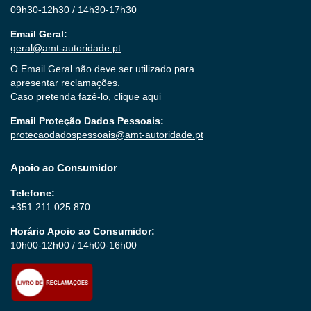
09h30-12h30 / 14h30-17h30
Email Geral:
geral@amt-autoridade.pt
O Email Geral não deve ser utilizado para
apresentar reclamações.
Caso pretenda fazê-lo,
clique aqui
Email Proteção Dados Pessoais:
protecaodadospessoais@amt-autoridade.pt
Apoio ao Consumidor
Telefone:
+351 211 025 870
Horário Apoio ao Consumidor:
10h00-12h00 / 14h00-16h00