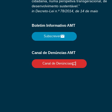
cidadania, numa perspetiva transgeracional, de
desenvolvimento sustentável."
in Decreto-Lei n.º 78/2014, de 14 de maio
Boletim Informativo AMT
Subscrever
Canal de Denúncias AMT
Canal de Denúncias