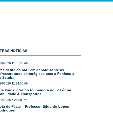
TRAS NOTÍCIAS
30/2026 11:35:00 AM
residente da AMT em debate sobre as
nfraestruturas estratégicas para a Península
e Setúbal
29/2026 11:34:00 AM
na Paula Vitorino foi oradora no IV Fórum
obilidade & Transportes
22/2026 5:28:00 PM
ota de Pesar – Professor Eduardo Lopes
odrigues