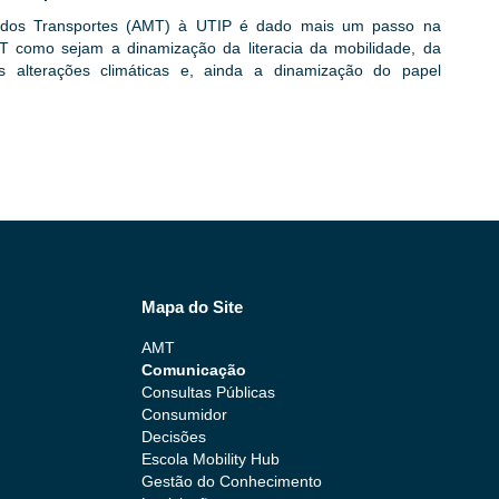
 dos Transportes (AMT) à UTIP é dado mais um passo na
MT como sejam a dinamização da literacia da mobilidade, da
s alterações climáticas e, ainda a dinamização do papel
Mapa do Site
AMT
Comunicação
Consultas Públicas
Consumidor
Decisões
Escola Mobility Hub
Gestão do Conhecimento