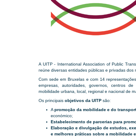
A UITP - International Association of Public Tran
reúne diversas entidades públicas e privadas dos
Com sede em Bruxelas e com 14 representações
empresas, autoridades, governos, centros de
mobilidade urbana, local, regional e nacional de 
Os principais
objetivos da UITP
são:
A
promoção da mobilidade e do transport
económico;
Estabelecimento de parcerias para prom
Elaboração e divulgação de estudos, exer
e melhores práticas sobre a mobilidade e