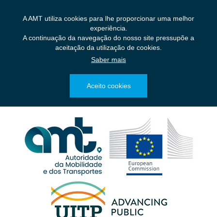
Saltar
para
A AMT utiliza cookies para lhe proporcionar uma melhor
o
experiência.
conteúdo
A continuação da navegação do nosso site pressupõe a
principal
aceitação da utilização de cookies.
Saber mais
Aceito cookies