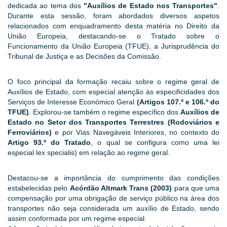
dedicada ao tema dos
"Auxílios de Estado nos Transportes"
.
Durante esta sessão, foram abordados diversos aspetos
relacionados com enquadramento desta matéria no Direito da
União Europeia, destacando-se o Tratado sobre o
Funcionamento da União Europeia (TFUE), a Jurisprudência do
Tribunal de Justiça e as Decisões da Comissão.
O foco principal da formação recaiu sobre o regime geral de
Auxílios de Estado, com especial atenção às especificidades dos
Serviços de Interesse Económico Geral
(Artigos 107.º e 106.º do
TFUE)
. Explorou-se também o regime específico dos
Auxílios de
Estado no Setor dos Transportes Terrestres (Rodoviários e
Ferroviários)
e por Vias Navegáveis Interiores, no contexto do
Artigo 93.º do Tratado
, o qual se configura como uma lei
especial lex specialis) em relação ao regime geral.
Destacou-se a importância do cumprimento das condições
estabelecidas pelo
Acórdão Altmark Trans (2003)
para que uma
compensação por uma obrigação de serviço público na área dos
transportes não seja considerada um auxílio de Estado, sendo
assim conformada por um regime especial.