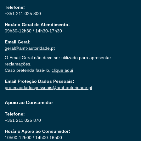
Telefone:
+351 211 025 800
Horário Geral de Atendimento:
09h30-12h30 / 14h30-17h30
Email Geral:
geral@amt-autoridade.pt
O Email Geral não deve ser utilizado para apresentar
reclamações.
Caso pretenda fazê-lo,
clique aqui
Email Proteção Dados Pessoais:
protecaodadospessoais@amt-autoridade.pt
Apoio ao Consumidor
Telefone:
+351 211 025 870
Horário Apoio ao Consumidor:
10h00-12h00 / 14h00-16h00