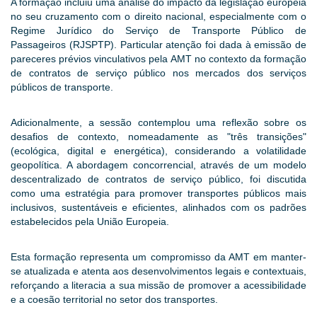
A formação incluiu uma análise do impacto da legislação europeia
no seu cruzamento com o direito nacional, especialmente com o
Regime Jurídico do Serviço de Transporte Público de
Passageiros (RJSPTP). Particular atenção foi dada à emissão de
pareceres prévios vinculativos pela AMT no contexto da formação
de contratos de serviço público nos mercados dos serviços
públicos de transporte.
Adicionalmente, a sessão contemplou uma reflexão sobre os
desafios de contexto, nomeadamente as "três transições"
(ecológica, digital e energética), considerando a volatilidade
geopolítica. A abordagem concorrencial, através de um modelo
descentralizado de contratos de serviço público, foi discutida
como uma estratégia para promover transportes públicos mais
inclusivos, sustentáveis e eficientes, alinhados com os padrões
estabelecidos pela União Europeia.
Esta formação representa um compromisso da AMT em manter-
se atualizada e atenta aos desenvolvimentos legais e contextuais,
reforçando a literacia a sua missão de promover a acessibilidade
e a coesão territorial no setor dos transportes.