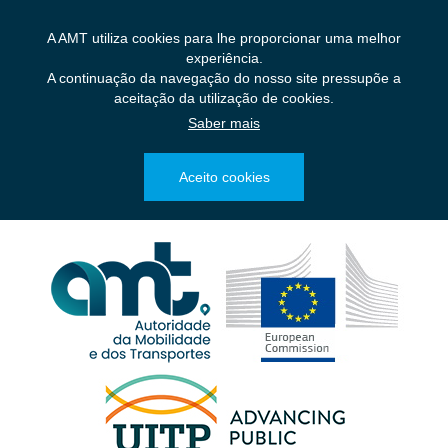
Saltar
para
A AMT utiliza cookies para lhe proporcionar uma melhor
o
experiência.
conteúdo
A continuação da navegação do nosso site pressupõe a
principal
aceitação da utilização de cookies.
Saber mais
Aceito cookies