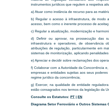
instrumentos jurídicos que regulem a respetiva a
a) Atuar como instância de recurso para as matéria
b) Regular o acesso à infraestrutura, de modo a
acesso, bem como o inerente processo de aceitaç
c) Regular a atualização, modernização e harmoni
d) Definir ou aprovar, na prossecução das 
infraestrutura e operadores, de observância o
atribuições de regulação, particularmente em ma
sistemas de monitorização, aplicando penalidades
e) Apreciar e decidir sobre reclamações dos opera
f) Colaborar com a Autoridade da Concorrência e,
empresas e entidades sujeitas aos seus poderes d
regime jurídico da concorrência;
g) Exercer, na qualidade de entidade reguladora
estão consagrados nos termos da legislação da Un
Consulte os Estatutos:
PT
|
EN
Diagrama Setor Ferroviário e Outros Sistemas 