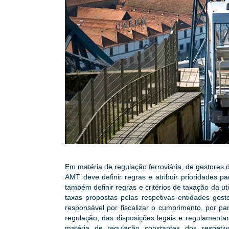
Em matéria de regulação ferroviária, de gestores d
AMT deve definir regras e atribuir prioridades pa
também definir regras e critérios de taxação da uti
taxas propostas pelas respetivas entidades ges
responsável por fiscalizar o cumprimento, por pa
regulação, das disposições legais e regulamenta
matéria de regulação constantes dos respetiv