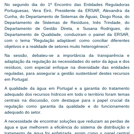
No segundo dia do 1º Encontro das Entidades Reguladoras
Portuguesas, Vera Eiró, Presidente da ERSAR, Alexandra da
Cunha, do Departamento de Sistemas de Águas, Diogo Rosa, do
Departamento de Sistemas de Resíduos, Inês Trindade, do
Departamento de Gestão Direta, e Susana Rodrigues, do
Departamento de Qualidade, conduziram o painel da ERSAR,
com o tema "Regulação adaptável: como conciliar diferentes
objetivos e a realidade de setores muito heterogéneos".
Na sessão, debateu-se a importância da transparência e
adaptação da regulação às necessidades do setor da água e dos
resíduos, com especial enfoque na diversidade das entidades
reguladas, para assegurar a gestão sustentável destes recursos
em Portugal.
A qualidade da água em Portugal e a garantia do tratamento
adequado dos recursos hídricos em todo o território foram temas
centrais na discussão, com destaque para o papel crucial da
regulação como garantia da qualidade e do funcionamento
adequado do setor.
A necessidade de encontrar soluções que reduzam as perdas de
água e que melhorem a eficiência do sistema de distribuição e
tratamento de água foi enfatizada, assim como o papel central