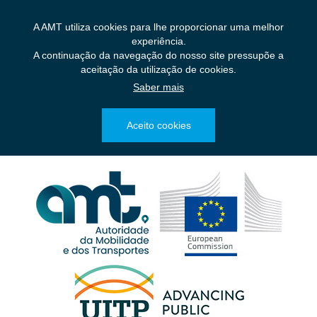
Saltar
para
A AMT utiliza cookies para lhe proporcionar uma melhor
o
experiência.
conteúdo
A continuação da navegação do nosso site pressupõe a
principal
aceitação da utilização de cookies.
Saber mais
Aceito cookies