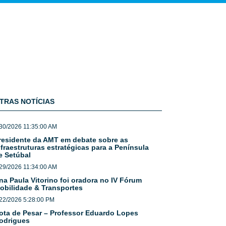
TRAS NOTÍCIAS
30/2026 11:35:00 AM
residente da AMT em debate sobre as
nfraestruturas estratégicas para a Península
e Setúbal
29/2026 11:34:00 AM
na Paula Vitorino foi oradora no IV Fórum
obilidade & Transportes
22/2026 5:28:00 PM
ota de Pesar – Professor Eduardo Lopes
odrigues