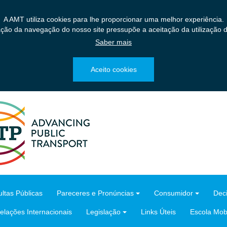
A AMT utiliza cookies para lhe proporcionar uma melhor experiência.
ação da navegação do nosso site pressupõe a aceitação da utilização d
Saber mais
Aceito cookies
ltas Públicas
Pareceres e Pronúncias
Consumidor
Dec
elações Internacionais
Legislação
Links Úteis
Escola Mobi