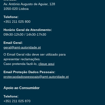
Av. António Augusto de Aguiar, 128
1050-020 Lisboa
Telefone:
+351 211 025 800
Horário Geral de Atendimento:
09h30-12h30 / 14h30-17h30
Email Geral:
geral@amt-autoridade.pt
O Email Geral não deve ser utilizado para
apresentar reclamações.
Caso pretenda fazê-lo,
clique aqui
Email Proteção Dados Pessoais:
protecaodadospessoais@amt-autoridade.pt
Apoio ao Consumidor
Telefone:
+351 211 025 870