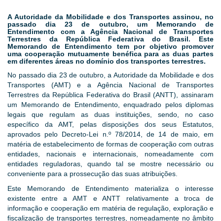
A Autoridade da Mobilidade e dos Transportes assinou, no
passado dia 23 de outubro, um Memorando de
Entendimento com a Agência Nacional de Transportes
Terrestres da República Federativa do Brasil. Este
Memorando de Entendimento tem por objetivo promover
uma cooperação mutuamente benéfica para as duas partes
em diferentes áreas no domínio dos transportes terrestres.
No passado dia 23 de outubro, a Autoridade da Mobilidade e dos
Transportes (AMT) e a Agência Nacional de Transportes
Terrestres da República Federativa do Brasil (ANTT), assinaram
um Memorando de Entendimento, enquadrado pelos diplomas
legais que regulam as duas instituições, sendo, no caso
específico da AMT, pelas disposições dos seus Estatutos,
aprovados pelo Decreto-Lei n.º 78/2014, de 14 de maio, em
matéria de estabelecimento de formas de cooperação com outras
entidades, nacionais e internacionais, nomeadamente com
entidades reguladoras, quando tal se mostre necessário ou
conveniente para a prossecução das suas atribuições.
Este Memorando de Entendimento materializa o interesse
existente entre a AMT e ANTT relativamente a troca de
informação e cooperação em matéria de regulação, exploração e
fiscalização de transportes terrestres, nomeadamente no âmbito