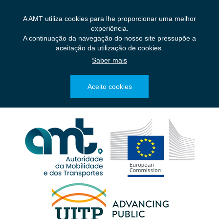
Saltar
para
A AMT utiliza cookies para lhe proporcionar uma melhor
o
experiência.
conteúdo
A continuação da navegação do nosso site pressupõe a
principal
aceitação da utilização de cookies.
Saber mais
Aceito cookies