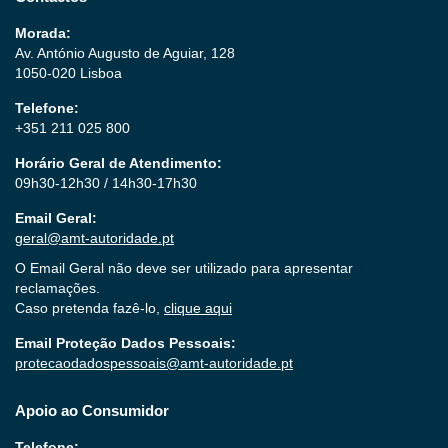
Morada:
Av. António Augusto de Aguiar, 128
1050-020 Lisboa
Telefone:
+351 211 025 800
Horário Geral de Atendimento:
09h30-12h30 / 14h30-17h30
Email Geral:
geral@amt-autoridade.pt
O Email Geral não deve ser utilizado para apresentar
reclamações.
Caso pretenda fazê-lo,
clique aqui
Email Proteção Dados Pessoais:
protecaodadospessoais@amt-autoridade.pt
Apoio ao Consumidor
Telefone: