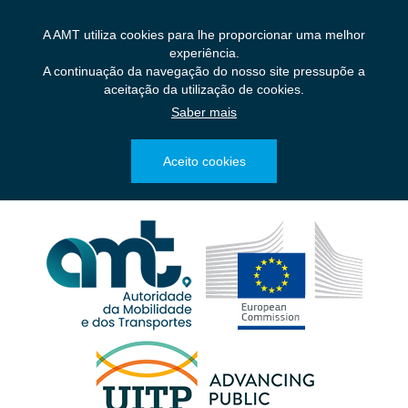
Saltar
para
A AMT utiliza cookies para lhe proporcionar uma melhor
o
experiência.
conteúdo
A continuação da navegação do nosso site pressupõe a
principal
aceitação da utilização de cookies.
Saber mais
Aceito cookies