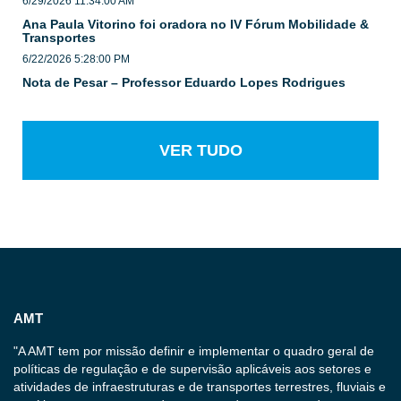
6/29/2026 11:34:00 AM
Ana Paula Vitorino foi oradora no IV Fórum Mobilidade &
Transportes
6/22/2026 5:28:00 PM
Nota de Pesar – Professor Eduardo Lopes Rodrigues
VER TUDO
AMT
"A AMT tem por missão definir e implementar o quadro geral de
políticas de regulação e de supervisão aplicáveis aos setores e
atividades de infraestruturas e de transportes terrestres, fluviais e