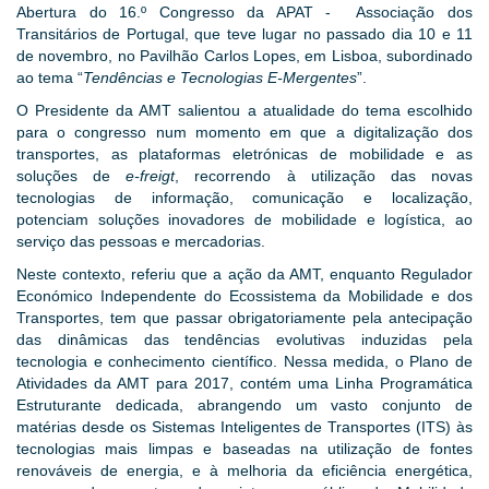
Abertura do 16.º Congresso da APAT - Associação dos
Transitários de Portugal, que teve lugar no passado dia 10 e 11
de novembro, no Pavilhão Carlos Lopes, em Lisboa, subordinado
ao tema “
Tendências e Tecnologias E‑Mergentes
”.
O Presidente da AMT salientou a atualidade do tema escolhido
para o congresso num momento em que a digitalização dos
transportes, as plataformas eletrónicas de mobilidade e as
soluções de
e-freigt
, recorrendo à utilização das novas
tecnologias de informação, comunicação e localização,
potenciam soluções inovadores de mobilidade e logística, ao
serviço das pessoas e mercadorias.
Neste contexto, referiu que a ação da AMT, enquanto Regulador
Económico Independente do Ecossistema da Mobilidade e dos
Transportes, tem que passar obrigatoriamente pela antecipação
das dinâmicas das tendências evolutivas induzidas pela
tecnologia e conhecimento científico. Nessa medida, o Plano de
Atividades da AMT para 2017, contém uma Linha Programática
Estruturante dedicada, abrangendo um vasto conjunto de
matérias desde os Sistemas Inteligentes de Transportes (ITS) às
tecnologias mais limpas e baseadas na utilização de fontes
renováveis de energia, e à melhoria da eficiência energética,