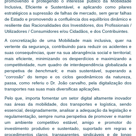
promovendo e protegendo o interesse público da Mobilidade
Inclusiva, Eficiente e Sustentável, e aplicando como pilares
estratégicos a supressão de falhas de mercado, sem gerar falhas
de Estado e promovendo a confluência dos equilíbrios dinâmico e
resiliente das Racionalidades dos Investidores, dos Profissionais /
Utilizadores / Consumidores e/ou Cidadãos, e dos Contribuintes.
A concretização de uma Mobilidade mais inclusiva, quer na
vertente da segurança, contribuindo para reduzir os acidentes e
suas consequências, quer na sua abrangência social e territorial;
mais eficiente, minimizando os desperdícios e maximizando a
competitividade, num quadro de interdependência globalizada e
perspetiva de
benchmark
; e mais sustentável, superando a
“
corrosão
” do tempo e os ciclos geodinâmicos da natureza,
passa, como referiu o Dr. João carvalho, pela digitalização dos
transportes nas suas mais diversificas aplicações.
Pelo que, importa fomentar um setor digital altamente inovador
nas áreas da mobilidade, dos transportes e logística, sendo
essencial, designadamente, analisar a adequação da legislação e
regulamentação, sempre numa perspetiva de promover e manter
um ambiente competitivo estável, amigo e promotor do
investimento produtivo e sustentado, suportado em regras e
procedimentos claros, transparentes, sindicáveis e de longo