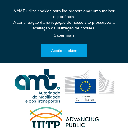
Saltar
para
A AMT utiliza cookies para lhe proporcionar uma melhor
o
experiência.
conteúdo
A continuação da navegação do nosso site pressupõe a
principal
aceitação da utilização de cookies.
Saber mais
Aceito cookies