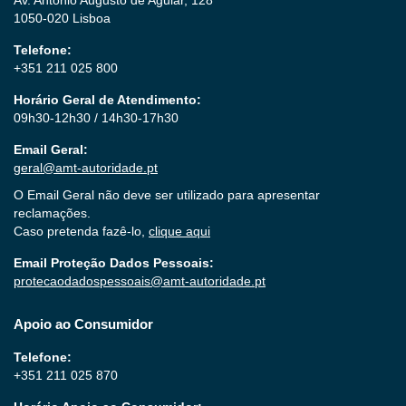
Av. António Augusto de Aguiar, 128
1050-020 Lisboa
Telefone:
+351 211 025 800
Horário Geral de Atendimento:
09h30-12h30 / 14h30-17h30
Email Geral:
geral@amt-autoridade.pt
O Email Geral não deve ser utilizado para apresentar
reclamações.
Caso pretenda fazê-lo,
clique aqui
Email Proteção Dados Pessoais:
protecaodadospessoais@amt-autoridade.pt
Apoio ao Consumidor
Telefone:
+351 211 025 870